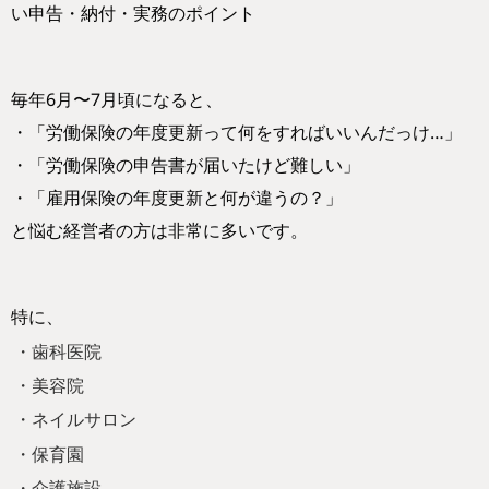
い申告・納付・実務のポイント
毎年6月〜7月頃になると、
・「労働保険の年度更新って何をすればいいんだっけ…」
・「労働保険の申告書が届いたけど難しい」
・「雇用保険の年度更新と何が違うの？」
と悩む経営者の方は非常に多いです。
特に、
・歯科医院
・美容院
・ネイルサロン
・保育園
・介護施設