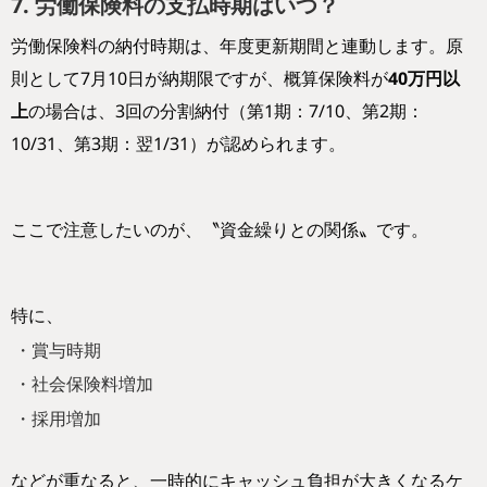
7. 労働保険料の支払時期はいつ？
労働保険料の納付時期は、年度更新期間と連動します。原
則として7月10日が納期限ですが、概算保険料が
40万円以
上
の場合は、3回の分割納付（第1期：7/10、第2期：
10/31、第3期：翌1/31）が認められます。
ここで注意したいのが、〝資金繰りとの関係〟です。
特に、
・賞与時期
・社会保険料増加
・採用増加
などが重なると、一時的にキャッシュ負担が大きくなるケ