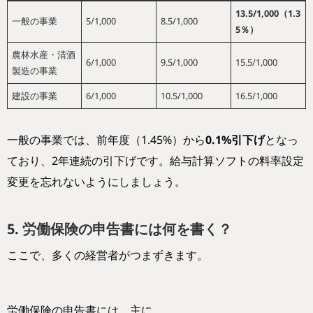
13.5/1,000（1.3
一般の事業
5/1,000
8.5/1,000
5％）
農林水産・清酒
6/1,000
9.5/1,000
15.5/1,000
製造の事業
建設の事業
6/1,000
10.5/1,000
16.5/1,000
一般の事業では、前年度（1.45%）から
0.1%引下げ
となっ
ており、2年連続の引下げです。給与計算ソフトの料率設定
変更を忘れないようにしましょう。
5. 労働保険の申告書には何を書く？
ここで、多くの経営者がつまずきます。
労働保険の申告書には、主に、