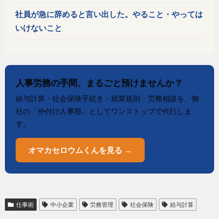
社員が急に辞めると言い出した。やること・やっては
いけないこと
人事労務の手間、まるごと預けませんか？
給与計算・社会保険手続き・就業規則・労務相談を、御
社の「外付け人事部」としてワンストップで代行しま
す。
オマカセロウムくんを見る →
仕事術
中小企業
労務管理
社会保険
給与計算