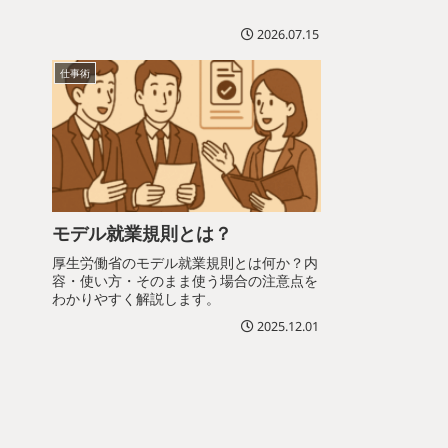
士が実務目線でわかりやすく解説します。
法人が解説します
2026.07.15
仕事術
モデル就業規則とは？
厚生労働省のモデル就業規則とは何か？内
容・使い方・そのまま使う場合の注意点を
わかりやすく解説します。
2025.12.01