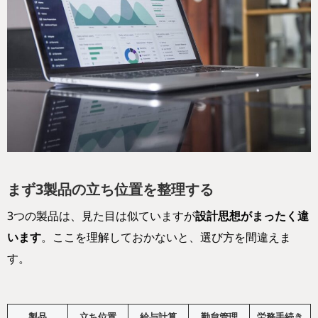
まず3製品の立ち位置を整理する
3つの製品は、見た目は似ていますが
設計思想がまったく違
います
。ここを理解しておかないと、選び方を間違えま
す。
製品
立ち位置
給与計算
勤怠管理
労務手続き