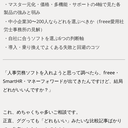
・マスタ一元化・価格・多機能・サポートの4軸で見た各
製品の強みと弱み
・中小企業30〜200人ならどれを選ぶべきか（freee愛用社
労士事務所の見解）
・自社に合うソフトを選ぶ6つの判断軸
・導入・乗り換えでよくある失敗と回避のコツ
「人事労務ソフトを入れようと思って調べたら、freee・
SmartHR・マネーフォワードが出てきたんですけど、結局
どれがいいんですか？」
これ、めちゃくちゃ多いご相談です。
正直、ググっても「どれもいい」みたいな比較記事ばかり