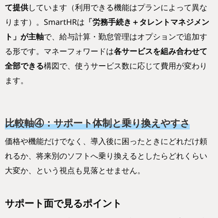
て提供
しています（利用できる機能はプランによって異な
ります）。SmartHRは
「労務手続き＋タレントマネジメン
ト」が主軸
で、給与計算・勤怠管理はオプションで追加す
る形です。マネーフォワードは
各サービスを組み合わせて
全部できる
構図で、使うサービス数に応じて費用が変わり
ます。
比較軸④：サポート体制と乗り換えやすさ
価格や機能だけでなく、導入後に困ったときにどれだけ頼
れるか、将来別のソフトへ乗り換えるとしたらどれくらい
大変か、という視点も見落とせません。
サポート面で見るポイント