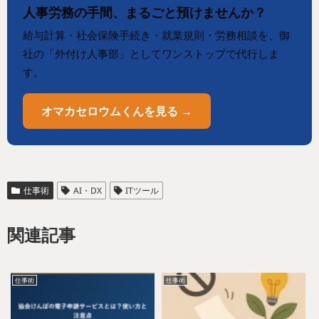
人事労務の手間、まるごと預けませんか？
給与計算・社会保険手続き・就業規則・労務相談を、御
社の「外付け人事部」としてワンストップで代行しま
す。
オマカセロウムくんを見る →
仕事術
AI・DX
ITツール
関連記事
仕事術
仕事術