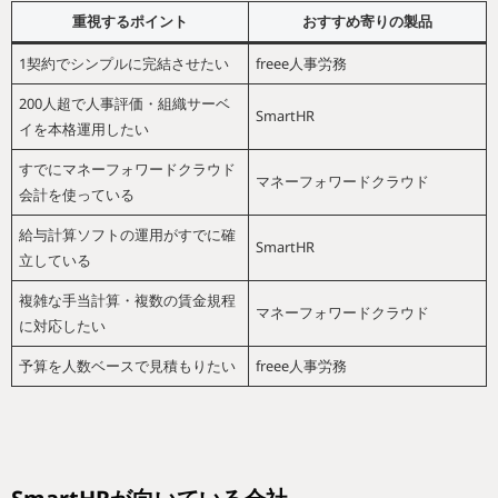
重視するポイント
おすすめ寄りの製品
1契約でシンプルに完結させたい
freee人事労務
200人超で人事評価・組織サーベ
SmartHR
イを本格運用したい
すでにマネーフォワードクラウド
マネーフォワードクラウド
会計を使っている
給与計算ソフトの運用がすでに確
SmartHR
立している
複雑な手当計算・複数の賃金規程
マネーフォワードクラウド
に対応したい
予算を人数ベースで見積もりたい
freee人事労務