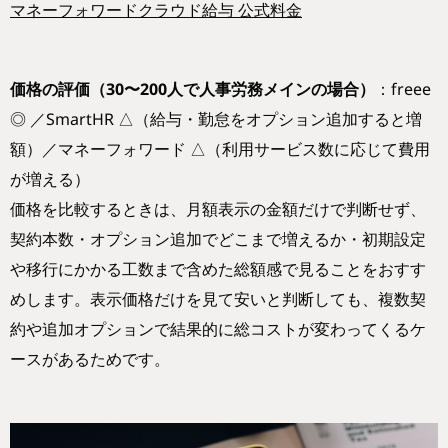
マネーフォワードクラウド給与 公式料金
価格の評価（30〜200人で人事労務メインの場合）
：freee
◎ ／SmartHR △（給与・勤怠をオプション追加すると増
額）／マネーフォワード △（利用サービス数に応じて費用
が増える）
価格を比較するときは、月額表示の金額だけで判断せず、
契約本数・オプション追加でどこまで増えるか・初期設定
や移行にかかる工数まで含めた総額感で見ることをおすす
めします。表示価格だけを見て安いと判断しても、複数契
約や追加オプションで結果的に総コストが変わってくるケ
ースがあるためです。