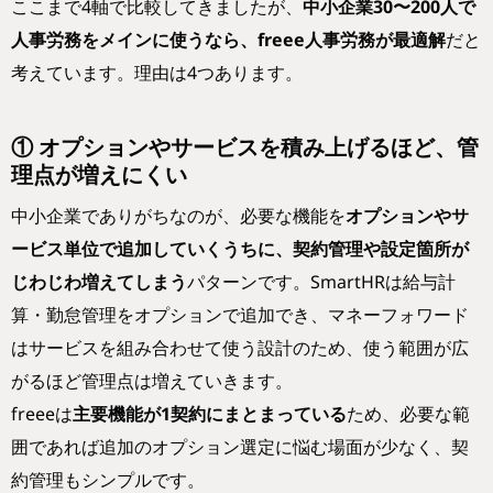
ここまで4軸で比較してきましたが、
中小企業30〜200人で
人事労務をメインに使うなら、freee人事労務が最適解
だと
考えています。理由は4つあります。
① オプションやサービスを積み上げるほど、管
理点が増えにくい
中小企業でありがちなのが、必要な機能を
オプションやサ
ービス単位で追加していくうちに、契約管理や設定箇所が
じわじわ増えてしまう
パターンです。SmartHRは給与計
算・勤怠管理をオプションで追加でき、マネーフォワード
はサービスを組み合わせて使う設計のため、使う範囲が広
がるほど管理点は増えていきます。
freeeは
主要機能が1契約にまとまっている
ため、必要な範
囲であれば追加のオプション選定に悩む場面が少なく、契
約管理もシンプルです。