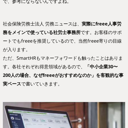
で、参考にならないんですよね。
社会保険労務士法人 労務ニュースは、
実際にfreee人事労
務をメインで使っている社労士事務所
です。お客様のサポ
ートでもfreeeを推奨しているので、当然freee寄りの目線
が入ります。
ただ、SmartHRもマネーフォワードも触ったことはありま
す。各社それぞれ得意領域があるので、
「中小企業30〜
200人の場合、なぜfreeeがおすすめなのか」を客観的な事
実ベース
で書いていきます。