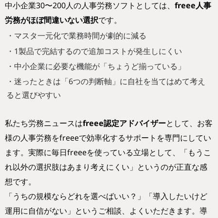
中小企業30〜200人の人事労務ソフトとしては、
freee人事
労務がほぼ間違いない選択
です。
・マスタ一元化で業務時間が劇的に減る
・1製品で完結するので追加コストが発生しにくい
・中小企業に必要な機能が「ちょうど揃っている」
・迷ったときは「6つの判断軸」に自社を当てはめて考え
ると選びやすい
私たち労務ニュースは
freee認定アドバイザー
として、お客
様の人事労務をfreeeで効率化するサポートを専門にしてい
ます。実際に毎日freeeを使っている立場として、「もうこ
れ以外の選択肢はあまり考えにくい」というのが正直な感
想です。
「うちの規模ならどれを選べばいい？」「導入したいけど
運用に自信がない」というご相談、よくいただきます。導