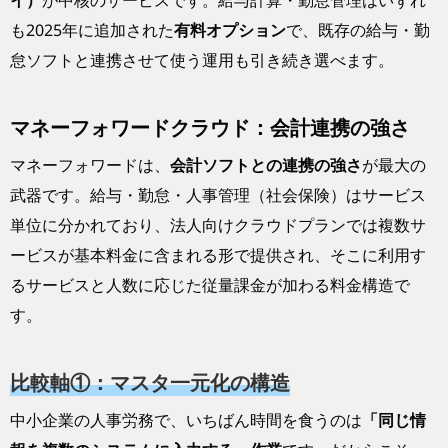
イ）
が中核のサービスです。給与計算・勤怠管理はいずれ
も2025年に追加された
有料オプション
で、既存の給与・勤
怠ソフトと連携させて使う運用も引き続き選べます。
マネーフォワードクラウド：会計連携の強さ
マネーフォワードは、
会計ソフトとの連携の強さ
が最大の
武器です。給与・勤怠・人事管理（社会保険）はサービス
単位に分かれており、法人向けクラウドプランでは複数サ
ービスが基本料金に含まれる形で提供され、そこに利用す
るサービスと人数に応じた従量課金が加わる料金構造で
す。
比較軸①：マスタ一元化の構造
中小企業の人事労務で、いちばん時間を食うのは
「同じ情