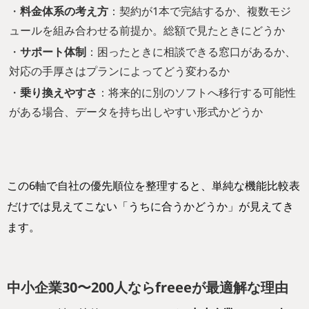
・
料金体系の考え方
：契約が1本で完結するか、複数モジ
ュールを組み合わせる前提か。総額で見たときにどうか
・
サポート体制
：困ったときに相談できる窓口があるか、
対応の手厚さはプランによってどう変わるか
・
乗り換えやすさ
：将来的に別のソフトへ移行する可能性
がある場合、データを持ち出しやすい形式かどうか
この6軸で自社の優先順位を整理すると、単純な機能比較表
だけでは見えてこない「うちに合うかどうか」が見えてき
ます。
中小企業30〜200人ならfreeeが最適解な理由