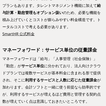
プランもあります。タレントマネジメント機能に加えて
給
与計算・勤怠管理もオプション扱い
のため、必要な機能を
積み上げていくとコストが膨らみやすい料金構造です。ト
ータルコストで考える必要があります。
SmartHR 公式料金
マネーフォワード：サービス単位の従量課金
マネーフォワードは「給与」「人事管理（社会保険）」
「勤怠」が
サービス単位
に分かれており、法人向けクラウ
ドプランでは複数サービスが基本料金に含まれる形で提供
され、そこに
利用するサービスと人数に応じた従量課金
が
加わります。会計ソフトと一緒に使う前提なら効率的です
が、利用するサービスが増えるほど費用と管理する契約点
数が増えていく点は意識しておきたいところです。