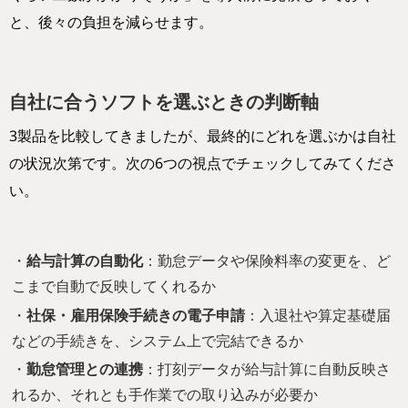
と、後々の負担を減らせます。
自社に合うソフトを選ぶときの判断軸
3製品を比較してきましたが、最終的にどれを選ぶかは自社
の状況次第です。次の6つの視点でチェックしてみてくださ
い。
・
給与計算の自動化
：勤怠データや保険料率の変更を、ど
こまで自動で反映してくれるか
・
社保・雇用保険手続きの電子申請
：入退社や算定基礎届
などの手続きを、システム上で完結できるか
・
勤怠管理との連携
：打刻データが給与計算に自動反映さ
れるか、それとも手作業での取り込みが必要か