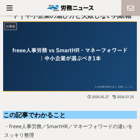
freee人事労務 vs SmartHR・マネーフォワ
ード｜中小企業の選び方と失敗しない判断軸
仕事術
2026.05.27
2026.07.25
この記事でわかること
・freee人事労務／SmartHR／マネーフォワードの違いを
スッキリ整理