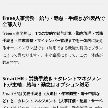
freee人事労務：給与・勤怠・手続きが1製品で
全部入り
freee人事労務は、
1つの契約で給与計算・勤怠管理・労務
手続き・年末調整・マイナンバー管理までを一体的に扱え
る
オールインワン型です（利用できる機能の範囲はプラン
によって異なります）。中小企業にとって、この一体感が
強みです。
SmartHR：労務手続き＋タレントマネジメン
トが主軸、給与・勤怠はオプション対応
SmartHRは
労務手続き（入退社・年末調整・電子申請な
ど）と、タレントマネジメント（人事評価・配置・サーベ