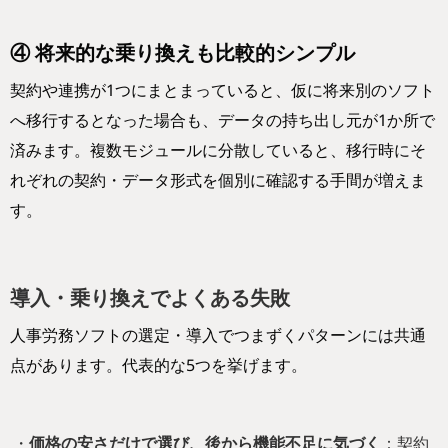
④ 将来的な乗り換えも比較的シンプル
契約や連携が1つにまとまっていると、仮に将来別のソフト
へ移行するとなった場合も、データの持ち出し元が1か所で
済みます。複数モジュールに分散していると、移行時にそ
れぞれの契約・データ形式を個別に確認する手間が増えま
す。
導入・乗り換えでよくある失敗
人事労務ソフトの選定・導入でつまずくパターンには共通
点があります。代表的な5つを挙げます。
・
価格の安さだけで選び、後から機能不足に気づく
：契約