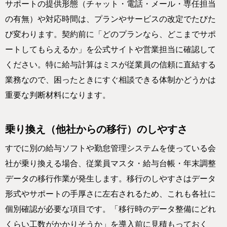
サポートの提供形態（チャット・電話・メール・専任担当
の有無）や対応時間は、プランやサービスの改定でたびた
び変わります。契約前に「どのプランなら、どこまでサポ
ートしてもらえるか」を公式サイトや営業担当に確認して
ください。特に給与計算はミスが従業員の信頼に直結する
業務なので、困ったときにすぐ相談できる体制かどうかは
重要な判断材料になります。
乗り換え（他社からの移行）のしやすさ
すでに別の給与ソフトや勤怠管理システムを使っている会
社が乗り換える場合、従業員マスタ・給与台帳・年末調整
データの移行作業が発生します。移行のしやすさはデータ
形式やサポートの手厚さに左右されるため、これも各社に
個別確認が必要な項目です。「移行時のデータ整備にどれ
くらい工数がかかりそうか」を導入前に見積もっておく