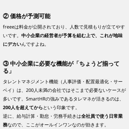
② 価格が予測可能
freeeは料金が公開されており、人数で見積もりが立てやす
いです。
中小企業の経営者が予算を組む上で、これが地味
にデカい
んですよね。
③ 中小企業に必要な機能が「ちょうど揃って
る」
タレントマネジメント機能（人事評価・配置最適化・サー
ベイ）は、200人未満の会社ではそこまで必要ないケースが
多いです。SmartHRの強みであるタレマネが活きるのは、
200人を超えてから
という印象です。
逆に、給与計算・勤怠・労務手続きは
全社員で使う日常業
務
なので、ここがオールインワンなのが効きます。