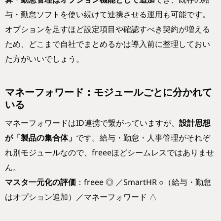
与・勤怠ソフトを使い続けて連携させる運用も可能です。
オプションを足すほど設定項目や確認すべき契約が増える
ため、どこまで自社でまとめるかは導入前に整理しておい
た方がいいでしょう。
マネーフォワード：モジュールごとに分かれて
いる
マネーフォワードはID連携で繋がっていますが、
設計思想
が「製品の集合体」
です。給与・勤怠・人事管理がそれぞ
れ別モジュールなので、freeeほどシームレスではありませ
ん。
マスタ一元化の評価
：freee ◎ ／SmartHR ○（給与・勤怠
はオプション追加）／マネーフォワード △