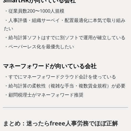
SmartHRが向いている会社
・従業員数200〜1000人規模
・人事評価・組織サーベイ・配置最適化に本気で取り組み
たい
・給与計算ソフトはすでに別ソフトで運用が確立している
・ペーパーレス化を最優先したい
マネーフォワードが向いている会社
・すでにマネーフォワードクラウド会計を使っている
・給与計算の柔軟性（複雑な手当・複数賃金規程）が必要
・顧問税理士がマネーフォワード推奨
まとめ：迷ったらfreee人事労務でほぼ正解